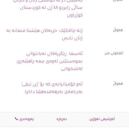
ھەواڵ
کەمپینی دژ بە کوشتنی ژنان و کچان:
ساڵی رابردو ٤٨ ژن لە کوردستان
کوژراون
ھەواڵ
ژنە چالاکێک: حزبەکان هێشتا متمانە بە
ژنان نادەن
ئەزمونی من
ئەسما: رێگریەکان نەیانتوانی
بموەستێنن لەوەی ببمە راهێنەری
لەشجوانی
ھەواڵ
ئەو کۆمپانیایەی کە بۆ 'ژن تیڤی'
بەرنامەی بەرهەمدەهێنا داخرا
ئەرشیفی نەوژین
دەربارە
پەیوەندی 📞