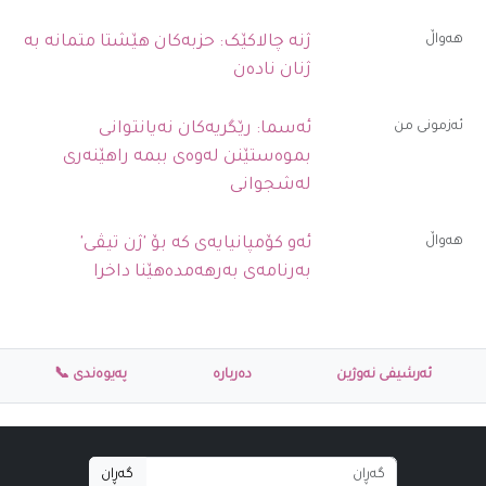
ھەواڵ
ژنە چالاکێک: حزبەکان هێشتا متمانە بە
ژنان نادەن
ئەزمونی من
ئەسما: رێگریەکان نەیانتوانی
بموەستێنن لەوەی ببمە راهێنەری
لەشجوانی
ھەواڵ
ئەو کۆمپانیایەی کە بۆ 'ژن تیڤی'
بەرنامەی بەرهەمدەهێنا داخرا
ئەرشیفی نەوژین
دەربارە
پەیوەندی 📞